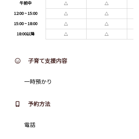
午前中
△
△
12:00 ~ 15:00
△
△
15:00 ~ 18:00
△
△
18:00以降
△
△
子育て支援内容
一時預かり
予約方法
電話