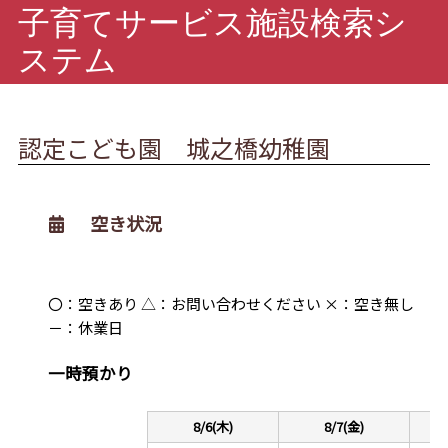
子育てサービス施設検索シ
ステム
認定こども園 城之橋幼稚園
空き状況
〇：空きあり △：お問い合わせください ×：空き無し
－：休業日
一時預かり
8/6(木)
8/7(金)