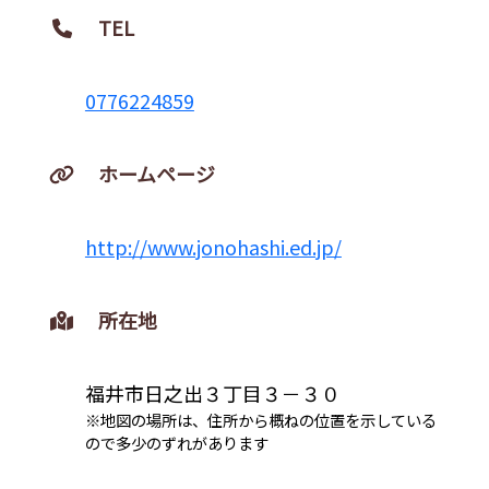
TEL
0776224859
ホームページ
http://www.jonohashi.ed.jp/
所在地
福井市日之出３丁目３－３０
※地図の場所は、住所から概ねの位置を示している
ので多少のずれがあります